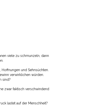
nen viele zu schmunzeln, dann
en.
, Hoffnungen und Sehnsüchten.
gewinn verwirklichen würden.
n sind?
ne zwar faktisch verschwindend
ruck lastet auf der Menschheit?