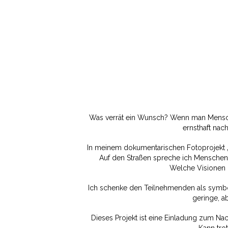
Was verrät ein Wunsch? Wenn man Mensche
ernsthaft na
In meinem dokumentarischen Fotoprojekt
Auf den Straßen spreche ich Menschen 
Welche Visionen 
Ich schenke den Teilnehmenden als symbol
geringe, a
Dieses Projekt ist eine Einladung zum Nac