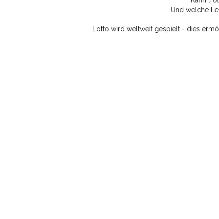
Kann trot
Und welche Leb
Lotto wird weltweit gespielt - dies er