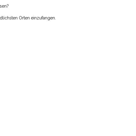
ssen?
dlichsten Orten einzufangen.