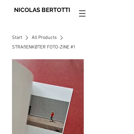
NICOLAS BERTOTTI
Start
All Products
STRAßENKØTER FOTO-ZINE #1